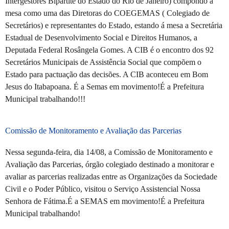
Intergestores Bipartite do Estado do Rio de Janeiro) compondo a
mesa como uma das Diretoras do COEGEMAS ( Colegiado de
Secretários) e representantes do Estado, estando á mesa a Secretária
Estadual de Desenvolvimento Social e Direitos Humanos, a
Deputada Federal Rosângela Gomes. A CIB é o encontro dos 92
Secretários Municipais de Assistência Social que compõem o
Estado para pactuação das decisões. A CIB aconteceu em Bom
Jesus do Itabapoana. É a Semas em movimento!É a Prefeitura
Municipal trabalhando!!!
Comissão de Monitoramento e Avaliação das Parcerias
Nessa segunda-feira, dia 14/08, a Comissão de Monitoramento e
Avaliação das Parcerias, órgão colegiado destinado a monitorar e
avaliar as parcerias realizadas entre as Organizações da Sociedade
Civil e o Poder Público, visitou o Serviço Assistencial Nossa
Senhora de Fátima.É a SEMAS em movimento!É a Prefeitura
Municipal trabalhando!