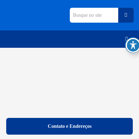
vidoria
Contato e Endereços