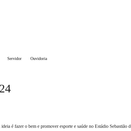
Servidor
Ouvidoria
024
eia é fazer o bem e promover esporte e saúde no Estádio Sebastião de 