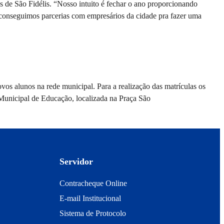
es de São Fidélis. “Nosso intuito é fechar o ano proporcionando
á conseguimos parcerias com empresários da cidade pra fazer uma
novos alunos na rede municipal. Para a realização das matrículas os
 Municipal de Educação, localizada na Praça São
Servidor
Contracheque Online
E-mail Institucional
Sistema de Protocolo