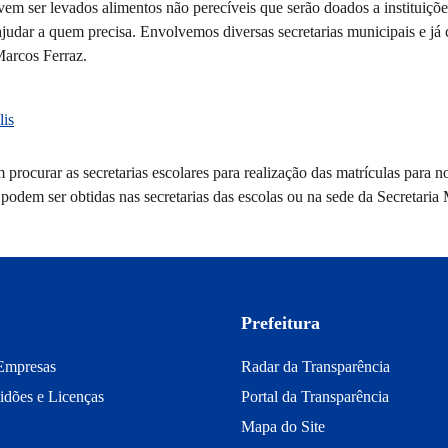
vem ser levados alimentos não perecíveis que serão doados a instituiçõ
ajudar a quem precisa. Envolvemos diversas secretarias municipais e j
 Marcos Ferraz.
lis
m procurar as secretarias escolares para realização das matrículas para 
odem ser obtidas nas secretarias das escolas ou na sede da Secretaria
Prefeitura
Empresas
Radar da Transparência
idões e Licenças
Portal da Transparência
Mapa do Site