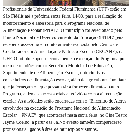
Profissionais da Universidade Federal Fluminense (UFF) estão em
São Fidélis até a próxima sexta-feira, 14/03, para a realização do
monitoramento e assessoria para o Programa Nacional de
Alimentação Escolar (PNAE). O município foi selecionado pelo
Fundo Nacional de Desenvolvimento da Educação (FNDE) para
receber a assessoria e monitoramento realizada pelo Centro de
Colaborador em Alimentação e Nutrição Escolar (CECANE), da
UFF. O intuito é apoiar tecnicamente a execução do Programa por
meio de reuniões com o Secretário Municipal de Educação,
Superintendente de Alimentação Escolar, nutricionistas,
conselheiros de alimentação escolar, além de agricultores familiares
que já forneçam ou que possam vir a fornecer alimentos para o
Programa, e demais atores sociais envolvidos com a alimentação
escolar. As atividades serão encerradas com o “Encontro de Atores
envolvidos na execução do Programa Nacional de Alimentação
Escolar – PNAE”, que acontecerá nesta sexta-feira, no Cine Teatro
Jayme Coelho, a partir das 8h.No evento também comparecerão
profissionais ligados à área de municípios vizinhos.