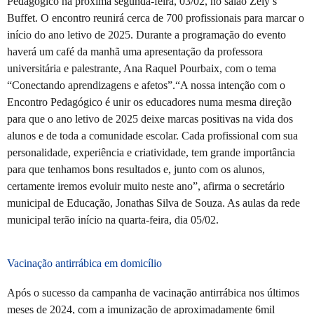
Pedagógico na próxima segunda-feira, 03/02, no salão Zely’s
Buffet. O encontro reunirá cerca de 700 profissionais para marcar o
início do ano letivo de 2025. Durante a programação do evento
haverá um café da manhã uma apresentação da professora
universitária e palestrante, Ana Raquel Pourbaix, com o tema
“Conectando aprendizagens e afetos”.“A nossa intenção com o
Encontro Pedagógico é unir os educadores numa mesma direção
para que o ano letivo de 2025 deixe marcas positivas na vida dos
alunos e de toda a comunidade escolar. Cada profissional com sua
personalidade, experiência e criatividade, tem grande importância
para que tenhamos bons resultados e, junto com os alunos,
certamente iremos evoluir muito neste ano”, afirma o secretário
municipal de Educação, Jonathas Silva de Souza. As aulas da rede
municipal terão início na quarta-feira, dia 05/02.
Vacinação antirrábica em domicílio
Após o sucesso da campanha de vacinação antirrábica nos últimos
meses de 2024, com a imunização de aproximadamente 6mil