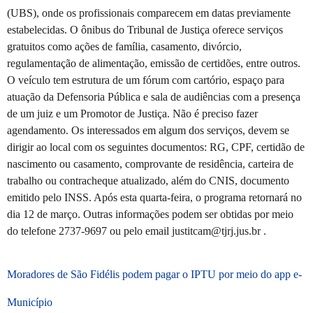
(UBS), onde os profissionais comparecem em datas previamente
estabelecidas. O ônibus do Tribunal de Justiça oferece serviços
gratuitos como ações de família, casamento, divórcio,
regulamentação de alimentação, emissão de certidões, entre outros.
O veículo tem estrutura de um fórum com cartório, espaço para
atuação da Defensoria Pública e sala de audiências com a presença
de um juiz e um Promotor de Justiça. Não é preciso fazer
agendamento. Os interessados em algum dos serviços, devem se
dirigir ao local com os seguintes documentos: RG, CPF, certidão de
nascimento ou casamento, comprovante de residência, carteira de
trabalho ou contracheque atualizado, além do CNIS, documento
emitido pelo INSS. Após esta quarta-feira, o programa retornará no
dia 12 de março. Outras informações podem ser obtidas por meio
do telefone 2737-9697 ou pelo email justitcam@tjrj.jus.br .
Moradores de São Fidélis podem pagar o IPTU por meio do app e-
Município