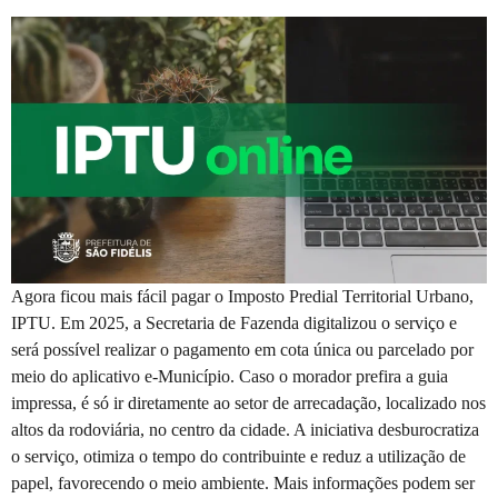
Agora ficou mais fácil pagar o Imposto Predial Territorial Urbano,
IPTU. Em 2025, a Secretaria de Fazenda digitalizou o serviço e
será possível realizar o pagamento em cota única ou parcelado por
meio do aplicativo e-Município. Caso o morador prefira a guia
impressa, é só ir diretamente ao setor de arrecadação, localizado nos
altos da rodoviária, no centro da cidade. A iniciativa desburocratiza
o serviço, otimiza o tempo do contribuinte e reduz a utilização de
papel, favorecendo o meio ambiente. Mais informações podem ser