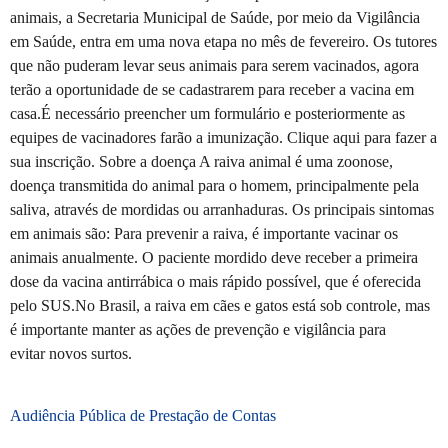
animais, a Secretaria Municipal de Saúde, por meio da Vigilância
em Saúde, entra em uma nova etapa no mês de fevereiro. Os tutores
que não puderam levar seus animais para serem vacinados, agora
terão a oportunidade de se cadastrarem para receber a vacina em
casa.É necessário preencher um formulário e posteriormente as
equipes de vacinadores farão a imunização. Clique aqui para fazer a
sua inscrição. Sobre a doença A raiva animal é uma zoonose,
doença transmitida do animal para o homem, principalmente pela
saliva, através de mordidas ou arranhaduras. Os principais sintomas
em animais são: Para prevenir a raiva, é importante vacinar os
animais anualmente. O paciente mordido deve receber a primeira
dose da vacina antirrábica o mais rápido possível, que é oferecida
pelo SUS.No Brasil, a raiva em cães e gatos está sob controle, mas
é importante manter as ações de prevenção e vigilância para
evitar novos surtos.
Audiência Pública de Prestação de Contas