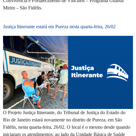
Convivência e Fortalecimento de Vínculos – Programa Guarda
Mirim – São Fidélis.
Justiça Itinerante estará em Pureza nesta quarta-feira, 26/02
O Projeto Justiça Itinerante, do Tribunal de Justiça do Estado do
Rio de Janeiro estará novamente no distrito de Pureza, em São
Fidélis, nesta quarta-feira, 26/02. O local é o mesmo desde quando
iniciaram os atendimentos: ao lado da Unidade Básica de Saúde