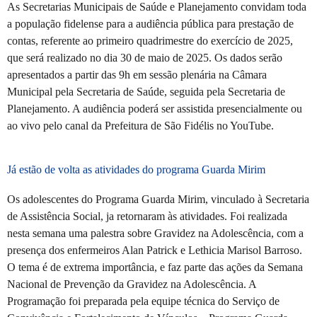
As Secretarias Municipais de Saúde e Planejamento convidam toda
a população fidelense para a audiência pública para prestação de
contas, referente ao primeiro quadrimestre do exercício de 2025,
que será realizado no dia 30 de maio de 2025. Os dados serão
apresentados a partir das 9h em sessão plenária na Câmara
Municipal pela Secretaria de Saúde, seguida pela Secretaria de
Planejamento. A audiência poderá ser assistida presencialmente ou
ao vivo pelo canal da Prefeitura de São Fidélis no YouTube.
Já estão de volta as atividades do programa Guarda Mirim
Os adolescentes do Programa Guarda Mirim, vinculado à Secretaria
de Assistência Social, ja retornaram às atividades. Foi realizada
nesta semana uma palestra sobre Gravidez na Adolescência, com a
presença dos enfermeiros Alan Patrick e Lethicia Marisol Barroso.
O tema é de extrema importância, e faz parte das ações da Semana
Nacional de Prevenção da Gravidez na Adolescência. A
Programação foi preparada pela equipe técnica do Serviço de