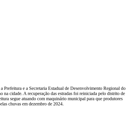
re a Prefeitura e a Secretaria Estadual de Desenvolvimento Regional do
 na cidade. A recuperação das estradas foi reiniciada pelo distrito de
feitura segue atuando com maquinário municipal para que produtores
 pelas chuvas em dezembro de 2024.