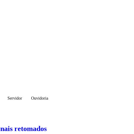
Servidor
Ouvidoria
inais retomados