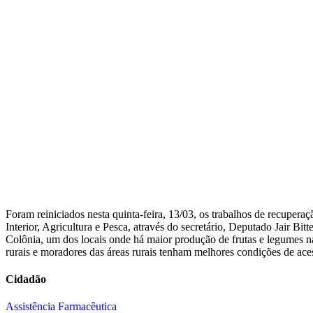
Foram reiniciados nesta quinta-feira, 13/03, os trabalhos de recupera
Interior, Agricultura e Pesca, através do secretário, Deputado Jair Bi
Colônia, um dos locais onde há maior produção de frutas e legumes n
rurais e moradores das áreas rurais tenham melhores condições de ac
Cidadão
Assistência Farmacêutica