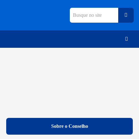
vidoria
Sobre o Conselho