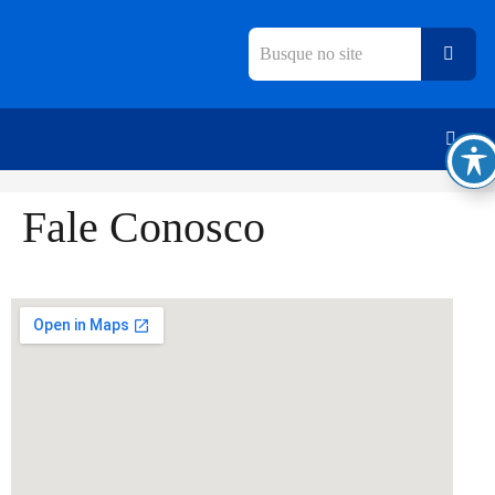
Fale Conosco
vidoria