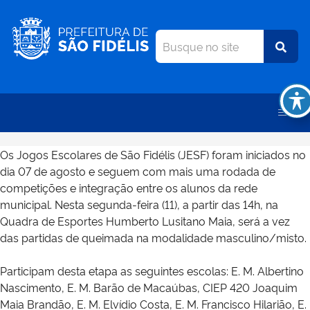
Os Jogos Escolares de São Fidélis (JESF) foram iniciados no
dia 07 de agosto e seguem com mais uma rodada de
competições e integração entre os alunos da rede
municipal. Nesta segunda-feira (11), a partir das 14h, na
Quadra de Esportes Humberto Lusitano Maia, será a vez
das partidas de queimada na modalidade masculino/misto.
Participam desta etapa as seguintes escolas: E. M. Albertino
Nascimento, E. M. Barão de Macaúbas, CIEP 420 Joaquim
Maia Brandão, E. M. Elvídio Costa, E. M. Francisco Hilarião, E.