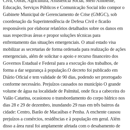
Civil, Obras, Agricultura, Assistência Social, Meio Ambiente,
Educação, Serviços Públicos e Comunicação Social irão compor o
Gabinete Municipal de Gerenciamento de Crise (GMGC), sob
coordenação da Superintendência de Defesa Civil e ficarão
responsáveis por elaborar relatórios detalhados sobre os danos em
suas respectivas áreas e propor soluções técnicas para
enfrentamento das situações emergenciais. O atual estado visa
mobilizar as secretarias de forma ordenada para realização de ações
emergenciais, além de solicitar o apoio e recurso financeiro dos
Governos Estadual e Federal para a execução dos trabalhos, de
forma a dar segurança à população.O decreto foi publicado em
Diário Oficial e tem validade de 90 dias, podendo ser prorrogado
conforme necessário. Prejuízos causados no município O grande
volume de água na localidade de Palmital, onde fica a cabeceira do
Valão Catarina, ocasionou o transbordamento do corpo hídrico nos
dias 28 e 29 de dezembro, inundando 29 ruas em três bairros da
cidade: Centro, Barão de Macaúbas e Penha. A enchente causou
prejuízos a comércios, residências e à população em geral. Além
disso a área rural foi amplamente afetada com o desabamento de