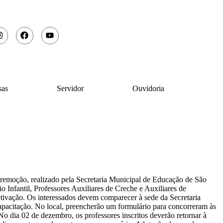
sas
Servidor
Ouvidoria
remoção, realizado pela Secretaria Municipal de Educação de São
o Infantil, Professores Auxiliares de Creche e Auxiliares de
etivação. Os interessados devem comparecer à sede da Secretaria
apacitação. No local, preencherão um formulário para concorreram às
o dia 02 de dezembro, os professores inscritos deverão retornar à