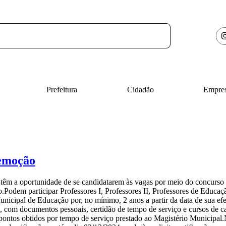
Prefeitura
Cidadão
Empre
remoção
têm a oportunidade de se candidatarem às vagas por meio do concurso 
.Podem participar Professores I, Professores II, Professores de Educaçã
nicipal de Educação por, no mínimo, 2 anos a partir da data de sua ef
s, com documentos pessoais, certidão de tempo de serviço e cursos de c
ontos obtidos por tempo de serviço prestado ao Magistério Municipal.N