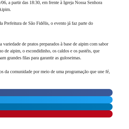
/06, a partir das 18:30, em frente à Igreja Nossa Senhora
 Aipim.
refeitura de São Fidélis, o evento já faz parte do
a variedade de pratos preparados à base de aipim com sabor
o de aipim, o escondidinho, os caldos e os pastéis, que
m grandes filas para garantir as guloseimas.
 laços da comunidade por meio de uma programação que une fé,