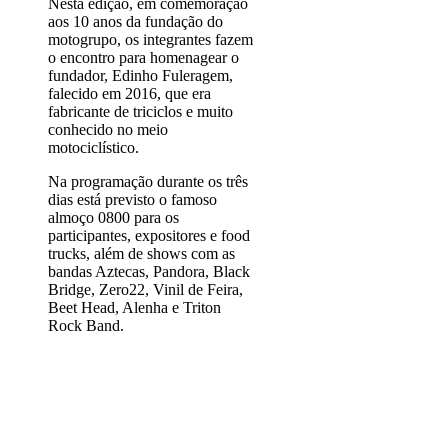
Nesta edição, em comemoração
aos 10 anos da fundação do
motogrupo, os integrantes fazem
o encontro para homenagear o
fundador, Edinho Fuleragem,
falecido em 2016, que era
fabricante de triciclos e muito
conhecido no meio
motociclístico.
Na programação durante os três
dias está previsto o famoso
almoço 0800 para os
participantes, expositores e food
trucks, além de shows com as
bandas Aztecas, Pandora, Black
Bridge, Zero22, Vinil de Feira,
Beet Head, Alenha e Triton
Rock Band.