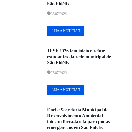
São Fidélis
23/07/2026
LEIA A NOTÍCIA
JESF 2026 tem início e reúne
estudantes da rede municipal de
São Fidélis
07/07/2026
LEIA A NOTÍCIA
Enel e Secretaria Municipal de
Desenvolvimento Ambiental
iniciam força-tarefa para podas
emergenciais em São Fidélis