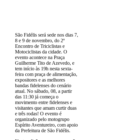
São Fidélis será sede nos dias 7,
8 e 9 de novembro, do 2º
Encontro de Triciclistas e
Motociclistas da cidade. O
evento acontece na Praça
Guilherme Tito de Azevedo, e
tem início às 19h nesta sexta-
feira com praça de alimentação,
expositores e as melhores
bandas fidelenses do cenário
atual. No sábado, 08, a partir
das 11:30 já começa o
movimento entre fidelenses e
visitantes que amam curtir duas
e três rodas! O evento é
organizado pelo motogrupo
Espírito Aventureiro, com apoio
da Prefeitura de São Fidélis.