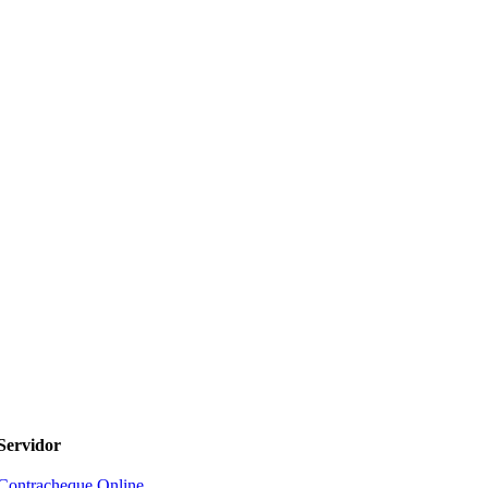
Servidor
Contracheque Online