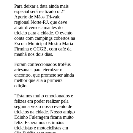
Para deixar a data ainda mais
especial será realizado o 2º
Aperto de Mãos Tri-vale
regional Norte-RJ, que deve
atrair diversos amantes do
triciclo para a cidade. O evento
conta com campings cobertos na
Escola Municipal Mestra Maria
Firmina e CCGB, com café da
manhã nos dois dias.
Foram confeccionados troféus
artesanais para eternizar o
encontro, que promete ser ainda
melhor que sua a primeira
edição.
“Estamos muito emocionados e
felizes em poder realizar pela
segunda vez o nosso evento de
triciclos na cidade. Nosso amigo
Edinho Fuleragem ficaria muito
feliz. Esperamos os irmãos
triciclistas e motociclistas em