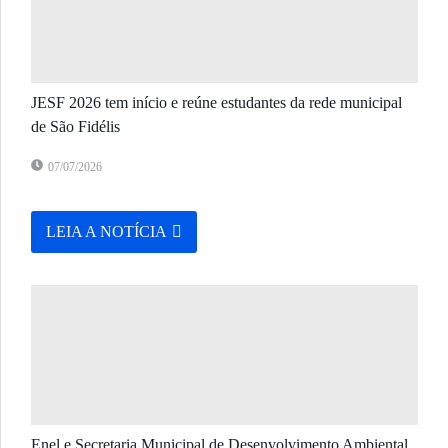
JESF 2026 tem início e reúne estudantes da rede municipal
de São Fidélis
07/07/2026
LEIA A NOTÍCIA
Enel e Secretaria Municipal de Desenvolvimento Ambiental