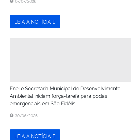
07/07/2026
LEIA A NOTÍCIA
Enel e Secretaria Municipal de Desenvolvimento
Ambiental iniciam força-tarefa para podas
emergenciais em São Fidélis
30/06/2026
LEIA A NOTÍCIA