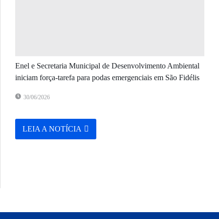
Enel e Secretaria Municipal de Desenvolvimento Ambiental
iniciam força-tarefa para podas emergenciais em São Fidélis
30/06/2026
LEIA A NOTÍCIA