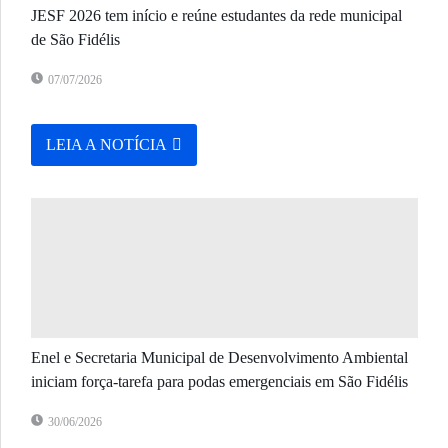
JESF 2026 tem início e reúne estudantes da rede municipal
de São Fidélis
07/07/2026
LEIA A NOTÍCIA
Enel e Secretaria Municipal de Desenvolvimento Ambiental
iniciam força-tarefa para podas emergenciais em São Fidélis
30/06/2026