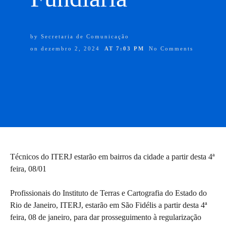
by
Secretaria de Comunicação
on
dezembro 2, 2024
AT
7:03 PM
No Comments
Técnicos do ITERJ estarão em bairros da cidade a partir desta 4ª
feira, 08/01
Profissionais do Instituto de Terras e Cartografia do Estado do
Rio de Janeiro, ITERJ, estarão em São Fidélis a partir desta 4ª
feira, 08 de janeiro, para dar prosseguimento à regularização