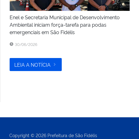
Enel e Secretaria Municipal de Desenvolvimento
Ambiental iniciam força-tarefa para podas
emergenciais em São Fidélis
30/06/2026
LEIA A NOTÍCIA
Copyright © 2026 Prefeitura de São Fidélis