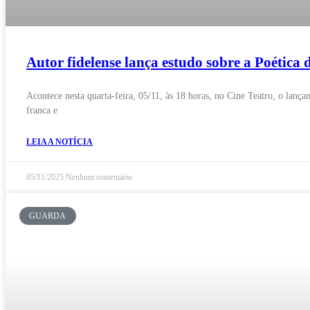
Autor fidelense lança estudo sobre a Poética d
Acontece nesta quarta-feira, 05/11, às 18 horas, no Cine Teatro, o lanç
franca e
LEIA A NOTÍCIA
05/11/2025
Nenhum comentário
GUARDA