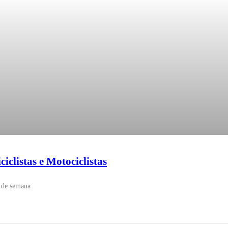
iclistas e Motociclistas
l de semana