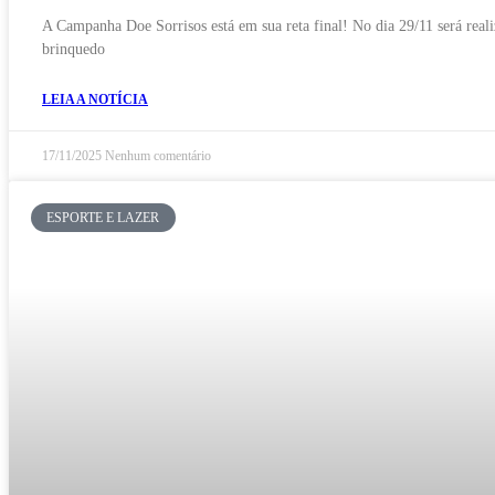
A Campanha Doe Sorrisos está em sua reta final! No dia 29/11 será real
brinquedo
LEIA A NOTÍCIA
17/11/2025
Nenhum comentário
ESPORTE E LAZER