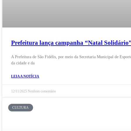
Prefeitura lança campanha “Natal Solidário”
A Prefeitura de São Fidélis, por meio da Secretaria Municipal de Esporte
da cidade e da
LEIA A NOTÍCIA
12/11/2025
Nenhum comentário
CULTURA