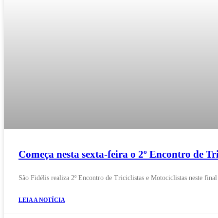
Começa nesta sexta-feira o 2º Encontro de Tric
São Fidélis realiza 2º Encontro de Triciclistas e Motociclistas neste fina
LEIA A NOTÍCIA