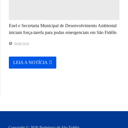
Enel e Secretaria Municipal de Desenvolvimento Ambiental
iniciam força-tarefa para podas emergenciais em São Fidélis
30/06/2026
LEIA A NOTÍCIA
Copyright © 2026 Prefeitura de São Fidélis