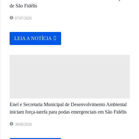
de São Fidélis
07/07/2026
LEIA A NOTÍCIA
Enel e Secretaria Municipal de Desenvolvimento Ambiental
iniciam força-tarefa para podas emergenciais em São Fidélis
30/06/2026